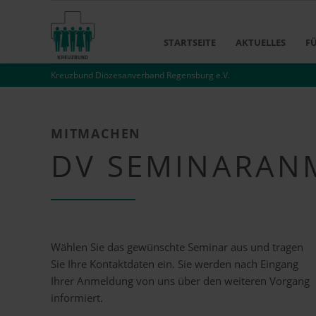
STARTSEITE
AKTUELLES
F
Kreuzbund Diözesanverband Regensburg e.V.
MITMACHEN
DV SEMINARAN
Wählen Sie das gewünschte Seminar aus und tragen
Sie Ihre Kontaktdaten ein. Sie werden nach Eingang
Ihrer Anmeldung von uns über den weiteren Vorgang
informiert.