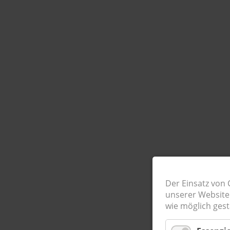
Der Einsatz von 
unserer Website.
wie möglich gesta