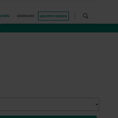
Navigation
ACHEN
SEMINARE
GRUPPE FINDEN
überspringen